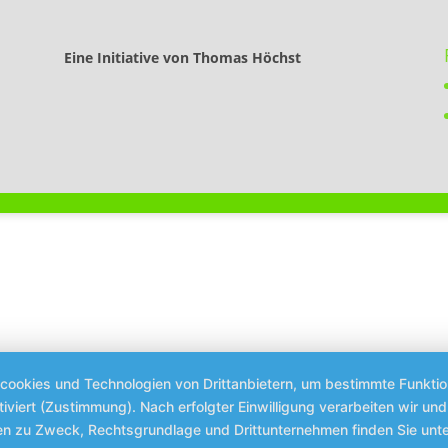
Eine Initiative von Thomas Höchst
okies und Technologien von Drittanbietern, um bestimmte Funktione
tiviert (Zustimmung). Nach erfolgter Einwilligung verarbeiten wir u
nen zu Zweck, Rechtsgrundlage und Drittunternehmen finden Sie unt