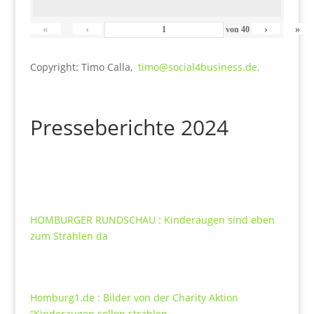
«
‹
›
»
von
40
Copyright: Timo Calla,
timo@social4business.de,
Presseberichte 2024
HOMBURGER RUNDSCHAU : Kinderaugen sind eben
zum Strahlen da
Homburg1.de : Bilder von der Charity Aktion
“Kinderaugen sollen strahlen