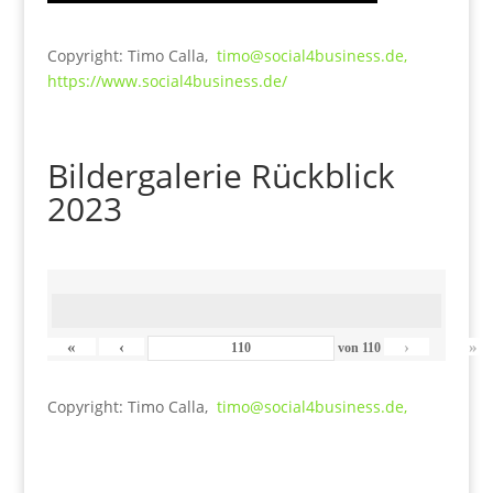
Copyright: Timo Calla,
timo@social4business.de,
https://www.social4business.de/
Bildergalerie Rückblick
2023
«
‹
›
»
von
110
Copyright: Timo Calla,
timo@social4business.de,