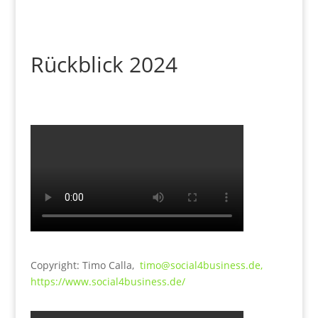
Rückblick 2024
Copyright: Timo Calla,
timo@social4business.de,
https://www.social4business.de/