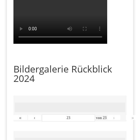
Bildergalerie Rückblick
2024
«
‹
›
»
von
23