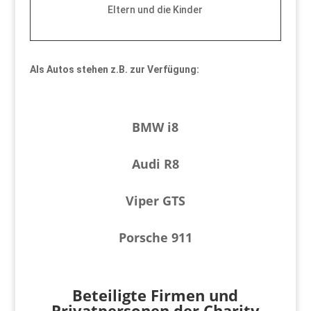
Eltern und die Kinder
Als Autos stehen z.B. zur Verfügung:
BMW i8
Audi R8
Viper GTS
Porsche 911
Beteiligte Firmen und
Privatpersonen der Charity