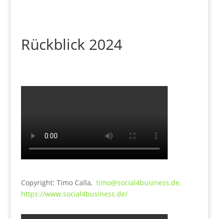
Rückblick 2024
Copyright: Timo Calla,
timo@social4business.de,
https://www.social4business.de/