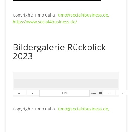
Copyright: Timo Calla,
timo@social4business.de,
https://www.social4business.de/
Bildergalerie Rückblick
2023
«
‹
›
»
von
110
Copyright: Timo Calla,
timo@social4business.de,