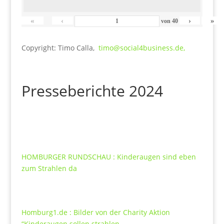
«
‹
›
»
von
40
Copyright: Timo Calla,
timo@social4business.de,
Presseberichte 2024
HOMBURGER RUNDSCHAU : Kinderaugen sind eben
zum Strahlen da
Homburg1.de : Bilder von der Charity Aktion
“Kinderaugen sollen strahlen