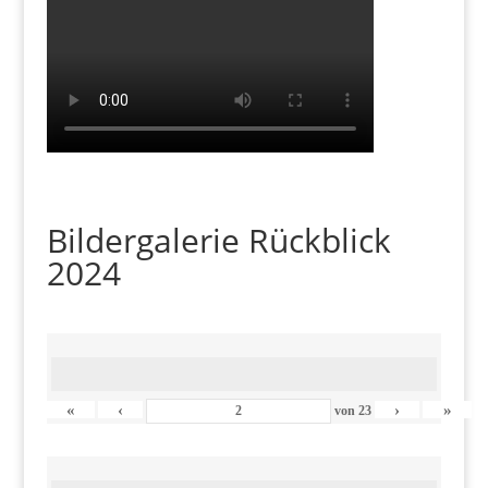
Bildergalerie Rückblick
2024
«
‹
›
»
von
23