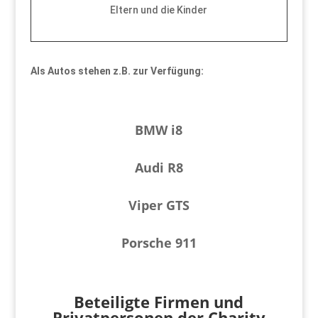
Eltern und die Kinder
Als Autos stehen z.B. zur Verfügung:
BMW i8
Audi R8
Viper GTS
Porsche 911
Beteiligte Firmen und
Privatpersonen der Charity